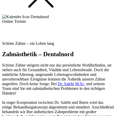
Online Termin
Schöne Zähne – ein Leben lang
Zahnästhetik – Dentalnord
Schöne
Zähne
steigern
nicht nur das persönliche
Wohlbefinden
, sie
stehen auch für
Gesundheit,
Vitalität
und
Lebensfreude
. Doch die
natürliche Alterung, ungesunde Lebensgewohnheiten und
unvorhersehbare Ereignisse können die Ästhetik unserer Zähne
angreifen. Doch keine Sorge:
Bei
Dr. Salehi
M.Sc.
und seinem
Team sind Sie mit zahnästhetischen Problemen
in
den
richtigen
Händen
!
In enger Kooperation zwischen Dr. Salehi und Ihnen wird das
nötige Behandlungskonzept abgestimmt und simuliert. Anschließend
behandeln wir Ihre ästhetischen Zahnprobleme mit großer