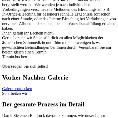
hergestellt werden.
Wir
wenden
je
nach
individuellen
Vorbedingungen
verschiedene
Methoden
des
Bleachings
an
,
z.B.
In-Office-Bleaching für besonders schnelle Ergebnisse (oft schon
nach einer Stunde) oder das Interne Bleaching bei Verfärbungen von
nervtoten Zähnen und solchen, die eine Wurzelkanalfüllung erhalten
haben.
Ihnen gefällt Ihr Lächeln nicht?
Gerne beraten wir Sie ausführlich zu allen Möglichkeiten der
ästhetischen Zahnmedizin und führen die notwenigen bzw.
gewünschten Behandlungen bei Ihnen durch. Vereinbaren Sie am
besten gleich einen Termin.
Termin buchen
Überzeugen Sie sich selbst!
Vorher Nachher Galerie
Galerie entdecken
So arbeiten wir
Der gesamte Prozess im Detail
Damit Sie einen Eindruck davon bekommen, wie unser Labor